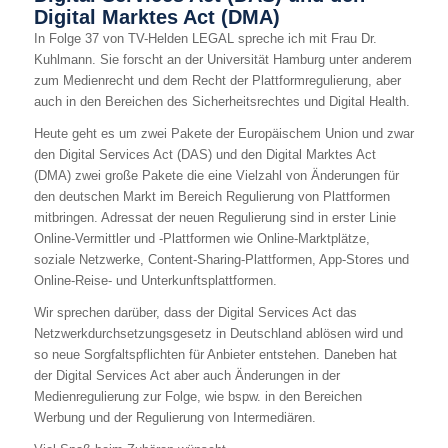
Digital Marktes Act (DMA)
In Folge 37 von TV-Helden LEGAL spreche ich mit Frau Dr.
Kuhlmann. Sie forscht an der Universität Hamburg unter anderem
zum Medienrecht und dem Recht der Plattformregulierung, aber
auch in den Bereichen des Sicherheitsrechtes und Digital Health.
Heute geht es um zwei Pakete der Europäischem Union und zwar
den Digital Services Act (DAS) und den Digital Marktes Act
(DMA) zwei große Pakete die eine Vielzahl von Änderungen für
den deutschen Markt im Bereich Regulierung von Plattformen
mitbringen. Adressat der neuen Regulierung sind in erster Linie
Online-Vermittler und -Plattformen wie Online-Marktplätze,
soziale Netzwerke, Content-Sharing-Plattformen, App-Stores und
Online-Reise- und Unterkunftsplattformen.
Wir sprechen darüber, dass der Digital Services Act das
Netzwerkdurchsetzungsgesetz in Deutschland ablösen wird und
so neue Sorgfaltspflichten für Anbieter entstehen. Daneben hat
der Digital Services Act aber auch Änderungen in der
Medienregulierung zur Folge, wie bspw. in den Bereichen
Werbung und der Regulierung von Intermediären.