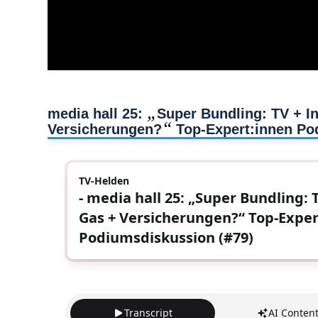
„
media hall 25:
Super Bundling: TV + I
“
Versicherungen?
Top-Expert:innen Po