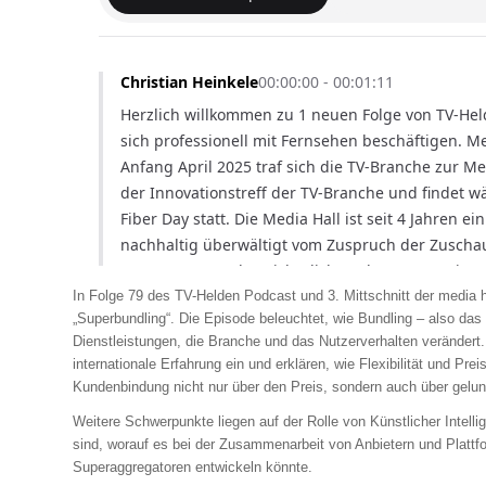
In Folge 79 des TV-Helden Podcast und 3. Mittschnitt der media 
„Superbundling“. Die Episode beleuchtet, wie Bundling – also da
Dienstleistungen, die Branche und das Nutzerverhalten verändert.
internationale Erfahrung ein und erklären, wie Flexibilität und Pr
Kundenbindung nicht nur über den Preis, sondern auch über gelun
Weitere Schwerpunkte liegen auf der Rolle von Künstlicher Intelli
sind, worauf es bei der Zusammenarbeit von Anbietern und Platt
Superaggregatoren entwickeln könnte.