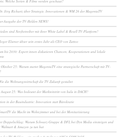
arts: Welche Serien & Filme werden geschaut?
Dr. Jörg Richartz über Strategie, Innovationen & WM 26 der MagentaTV
r-Ausgabe der TV-Helden NEWS!
ieden sind Netzbetreiber mit ihrer White Label & Resell TV-Plattform?
Roger Elsener übser sein erstes Jahr als CEO von Zattoo
m bis 2030: Expert:innen diskutieren Chancen, Kooperationen und lokale
pte
 Oktober 25: Warum startet MagentaTV eine strategische Partnerschaft mit TV-
?
Wie die Wohnungswirtschaft die TV-Zukunft gestaltet
 August 25: Was bedeutet der Markteintritt von hulu in DACH?
ion in der Bauindustrie: Innovation statt Bürokratie
SmartTV die Macht im Wohnzimmer und bei der Monitarisierung
her Doppelschlag: Warum Schwarz-Gruppe & DFL bei Dyn Media einsteigen und
t Walmart & Amazon zu tun hat
ht der TV-Helden – ein starker Auftakt zur ANGA COM 2025