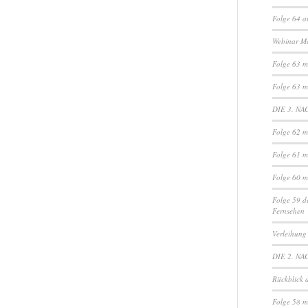
Folge 64 a
Webinar M
Folge 63 mi
Folge 63 mi
DIE 3. NA
Folge 62 m
Folge 61 m
Folge 60 m
Folge 59 d
Fernsehen
Verleihung
DIE 2. NA
Rückblick 
Folge 58 m