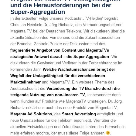
und die Herausforderungen bei der
Super-Aggregation
In der aktuellen Folge unseres Podcasts „TV-Helden“ begrüßt
Christian Heinkele Dr. Jörg Richartz, den Vermarktungschef von
Magenta TV bei der Deutschen Telekom. Wir diskutieren über die
aktuelle Situation des Fernsehens und die Zukunftsaussichten
der Branche. Zentrale Punkte der Diskussion sind das
fragmentierte Angebot von Content und MagentaTVs
strategische Antwort darauf – die Super-Aggregation
. Wir
diskutieren die Gewinner und Verlierer in der Fernsehbranche im
kommenden Jahr.
Welche Wachstumschancen bringt der
Wegfall der Umlagefähigkeit für die verschiedenen
Marktteilnehmer
und MagentaTV. Ein weiteres Thema des
Austausches ist die
Veränderung der TV-Branche durch die
steigende Nutzung von non-linearen TV
, insbesondere dann
wenn Kunden auf Produkte wie MagentaTV umsteigen. Dr. Jörg
Richartz erklärt uns auch das neue Produkt von Magenta TV,
Magenta Ad Solutions
, das
Smart Advertising
ermöglicht und
neue Umsatzerlöse für die Telekom erschließt. Wer über die
aktuellen Entwicklungen und Zukunftsaussichten des Fernsehens
mehr erfahren möchte, der muss diese Folge anhören
.