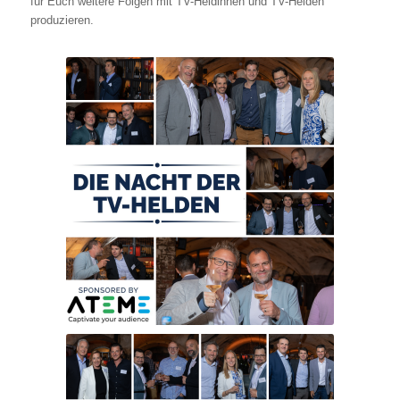
für Euch weitere Folgen mit TV-Heldinnen und TV-Helden
produzieren.