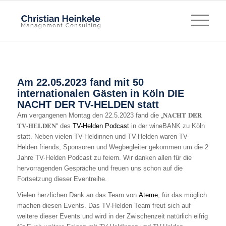
Am 22.05.2023 fand mit 50
internationalen Gästen in Köln DIE
NACHT DER TV-HELDEN statt
Am vergangenen Montag den 22.5.2023 fand die „𝐍𝐀𝐂𝐇𝐓 𝐃𝐄𝐑
𝐓𝐕-𝐇𝐄𝐋𝐃𝐄𝐍“ des
TV-Helden Podcast
in der wineBANK zu Köln
statt. Neben vielen TV-Heldinnen und TV-Helden waren TV-
Helden friends, Sponsoren und Wegbegleiter gekommen um die 2
Jahre TV-Helden Podcast zu feiern. Wir danken allen für die
hervorragenden Gespräche und freuen uns schon auf die
Fortsetzung dieser Eventreihe.
Vielen herzlichen Dank an das Team von
Ateme
, für das möglich
machen diesen Events. Das TV-Helden Team freut sich auf
weitere dieser Events und wird in der Zwischenzeit natürlich eifrig