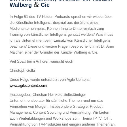
&
Walberg
Cie
In Folge 61 des TV-Helden Podcasts sprechen wir wieder über
die Künstliche Intelligenz, diesmal aus der Sicht eines
Medienunternehmens. Können Inhalte Dritter einfach zum
Training von künstlicher Intelligenz genutzt werden? Was muss
ich als Unternehmen beim Einsatz von Künstlicher Intelligenz
beachten? Diese und weitere Fragen bespreche ich mit Dr. Arno
Malcher, einer der Gründer der Kanzlei Walberg & Cie.
Viel Spaß beim Anhören wünscht euch
Christoph Golla
Diese Folge wurde unterstützt von Agile Content:
www.agilecontent.com/
Herausgeber: Christian Heinkele Selbständiger
Unternehmensberater für sämtliche Themen rund um das
Fernsehen von Morgen. Insbesondere Strategie, Product
Management, Content Sourcing und Vermarktung. Wir bieten
auch Weiterbildungen und Workshops zum Thema IPTV, OTT,
Vermarktung von TV-Produkten und einigen anderen Themen an.