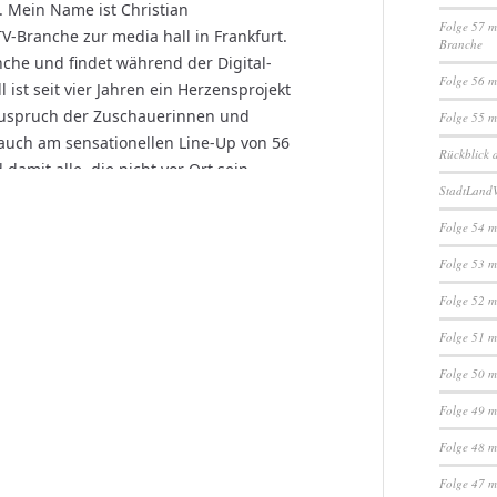
Folge 57 m
Branche
Folge 56 m
Folge 55 m
Rückblick 
StadtLandV
Folge 54 m
Folge 53 m
Folge 52 m
Folge 51 m
Folge 50 m
Folge 49 m
Folge 48 m
Folge 47 m