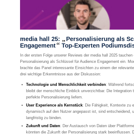
„
media hall 25:
Personalisierung als Sc
“
Engagement
Top-Experten Podiumsdis
In der ersten Folge unserer Reviews der media hall 2025 tauchen 
Personalisierung als Schlüssel für Audience Engagement ein. Moder
brachte das Panel interessante Einsichten zu einem der relevan
drei wichtige Erkenntnisse aus der Diskussion:
Technologie und Menschlichkeit verbinden
: Während fortsc
bleibt der menschliche Einblick unverzichtbar. Die Integration 
perfekte Personalisierung liefern.
User Experience als Kernstück
: Die Fähigkeit, Kontexte zu e
dynamisch auf den Nutzer angepasst ist, sind entscheidend
langfristig zu binden.
Zukunft und Daten
: Der Austausch von Daten über Plattfor
könnten die Zukunft der Personalisierung stark beeinflussen