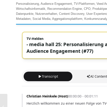
Personalisierung, Audience Engagement, TV-Plattformen, Veed Ana
Wirtschaftsinformatik, Recommendation Engine, CPO, Produktpers
Datenpunkte, Nutzerverhalten, Content Discovery, User Experie
Metadaten, Social Media, Aggregationsplattform, Konkurrenzanal
TV-Helden NEWS, der
Newsletter für die TV-