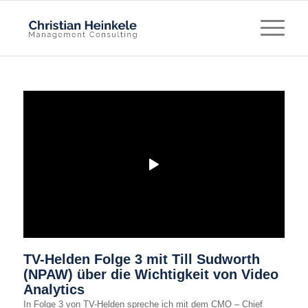
TV-Helden Folge 3 mit Till Sudworth
(NPAW) über die Wichtigkeit von Video
Analytics
In Folge 3 von TV-Helden spreche ich mit dem CMO – Chief