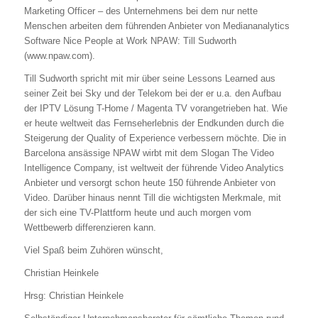
Marketing Officer – des Unternehmens bei dem nur nette
Menschen arbeiten dem führenden Anbieter von Mediananalytics
Software Nice People at Work NPAW: Till Sudworth
(www.npaw.com).
Till Sudworth spricht mit mir über seine Lessons Learned aus
seiner Zeit bei Sky und der Telekom bei der er u.a. den Aufbau
der IPTV Lösung T-Home / Magenta TV vorangetrieben hat. Wie
er heute weltweit das Fernseherlebnis der Endkunden durch die
Steigerung der Quality of Experience verbessern möchte. Die in
Barcelona ansässige NPAW wirbt mit dem Slogan The Video
Intelligence Company, ist weltweit der führende Video Analytics
Anbieter und versorgt schon heute 150 führende Anbieter von
Video. Darüber hinaus nennt Till die wichtigsten Merkmale, mit
der sich eine TV-Plattform heute und auch morgen vom
Wettbewerb differenzieren kann.
Viel Spaß beim Zuhören wünscht,
Christian Heinkele
Hrsg: Christian Heinkele