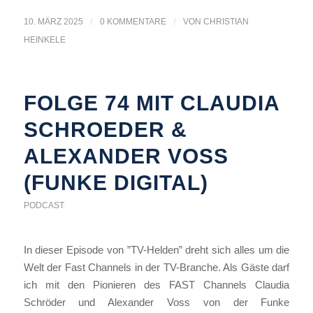
10. MÄRZ 2025
/
0 KOMMENTARE
/
VON
CHRISTIAN
HEINKELE
FOLGE 74 MIT CLAUDIA
SCHROEDER &
ALEXANDER VOSS (
FUNKE DIGITAL)
PODCAST
In dieser Episode von ”TV-Helden” dreht sich alles um die
Welt der Fast Channels in der TV-Branche. Als Gäste darf
ich mit den Pionieren des FAST Channels Claudia
Schröder und Alexander Voss von der Funke