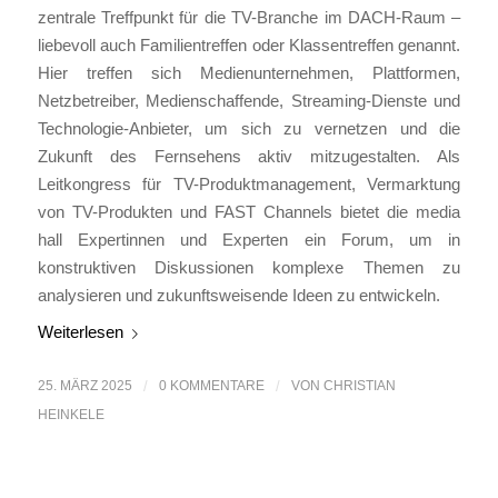
zentrale Treffpunkt für die TV-Branche im DACH-Raum –
liebevoll auch Familientreffen oder Klassentreffen genannt.
Hier treffen sich Medienunternehmen, Plattformen,
Netzbetreiber, Medienschaffende, Streaming-Dienste und
Technologie-Anbieter, um sich zu vernetzen und die
Zukunft des Fernsehens aktiv mitzugestalten. Als
Leitkongress für TV-Produktmanagement, Vermarktung
von TV-Produkten und FAST Channels bietet die media
hall Expertinnen und Experten ein Forum, um in
konstruktiven Diskussionen komplexe Themen zu
analysieren und zukunftsweisende Ideen zu entwickeln.
Weiterlesen
25. MÄRZ 2025
/
0 KOMMENTARE
/
VON
CHRISTIAN
HEINKELE