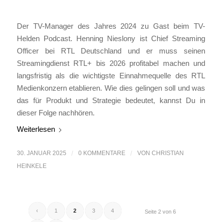
Der TV-Manager des Jahres 2024 zu Gast beim TV-
Helden Podcast. Henning Nieslony ist Chief Streaming
Officer bei RTL Deutschland und er muss seinen
Streamingdienst RTL+ bis 2026 profitabel machen und
langsfristig als die wichtigste Einnahmequelle des RTL
Medienkonzern etablieren. Wie dies gelingen soll und was
das für Produkt und Strategie bedeutet, kannst Du in
dieser Folge nachhören.
Weiterlesen
30. JANUAR 2025
/
0 KOMMENTARE
/
VON
CHRISTIAN
HEINKELE
‹
1
2
3
4
Seite 2 von 6