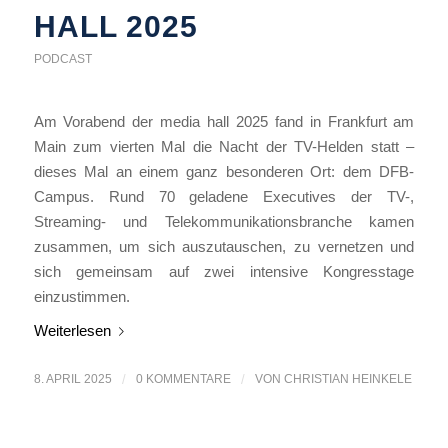
HALL 2025
PODCAST
Am Vorabend der media hall 2025 fand in Frankfurt am
Main zum vierten Mal die Nacht der TV-Helden statt –
dieses Mal an einem ganz besonderen Ort: dem DFB-
Campus. Rund 70 geladene Executives der TV-,
Streaming- und Telekommunikationsbranche kamen
zusammen, um sich auszutauschen, zu vernetzen und
sich gemeinsam auf zwei intensive Kongresstage
einzustimmen.
Weiterlesen
8. APRIL 2025
/
0 KOMMENTARE
/
VON
CHRISTIAN HEINKELE