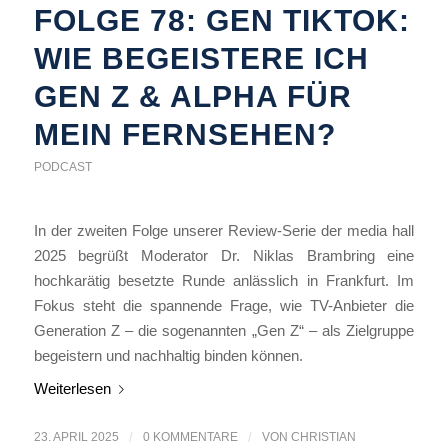
FOLGE 78: GEN TIKTOK:
WIE BEGEISTERE ICH
GEN Z & ALPHA FÜR
MEIN FERNSEHEN?
PODCAST
In der zweiten Folge unserer Review-Serie der media hall
2025 begrüßt Moderator Dr. Niklas Brambring eine
hochkarätig besetzte Runde anlässlich in Frankfurt. Im
Fokus steht die spannende Frage, wie TV-Anbieter die
Generation Z – die sogenannten „Gen Z“ – als Zielgruppe
begeistern und nachhaltig binden können.
Weiterlesen
23. APRIL 2025
/
0 KOMMENTARE
/
VON
CHRISTIAN