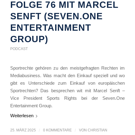
FOLGE 76 MIT MARCEL
SENFT (SEVEN.ONE
ENTERTAINMENT
GROUP)
PODCAST
Sportrechte gehören zu den meistgefragten Rechten im
Mediabusiness. Was macht den Einkauf speziell und wo
gibt es Unterschiede zum Einkauf von europäischen
Sportrechten? Das besprechen wit mit Marcel Senft –
Vice President Sports Rights bei der Seven.One
Entertainment Group.
Weiterlesen
25. MÄRZ 2025
/
0 KOMMENTARE
/
VON
CHRISTIAN