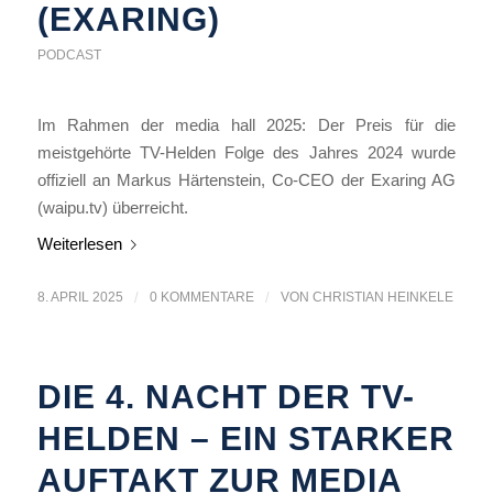
(EXARING)
PODCAST
Im Rahmen der media hall 2025: Der Preis für die
meistgehörte TV-Helden Folge des Jahres 2024 wurde
offiziell an Markus Härtenstein, Co-CEO der Exaring AG
(waipu.tv) überreicht.
Weiterlesen
8. APRIL 2025
/
0 KOMMENTARE
/
VON
CHRISTIAN HEINKELE
DIE 4. NACHT DER TV-
HELDEN – EIN STARKER
AUFTAKT ZUR MEDIA