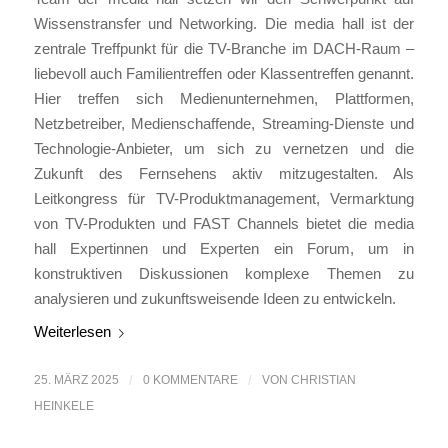
Wissenstransfer und Networking. Die media hall ist der
zentrale Treffpunkt für die TV-Branche im DACH-Raum –
liebevoll auch Familientreffen oder Klassentreffen genannt.
Hier treffen sich Medienunternehmen, Plattformen,
Netzbetreiber, Medienschaffende, Streaming-Dienste und
Technologie-Anbieter, um sich zu vernetzen und die
Zukunft des Fernsehens aktiv mitzugestalten. Als
Leitkongress für TV-Produktmanagement, Vermarktung
von TV-Produkten und FAST Channels bietet die media
hall Expertinnen und Experten ein Forum, um in
konstruktiven Diskussionen komplexe Themen zu
analysieren und zukunftsweisende Ideen zu entwickeln.
Weiterlesen
25. MÄRZ 2025
/
0 KOMMENTARE
/
VON
CHRISTIAN
HEINKELE