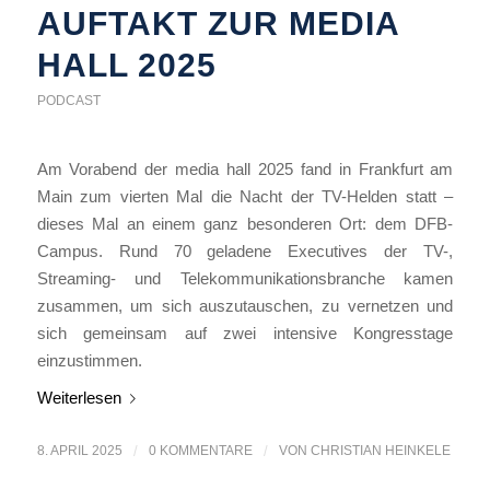
AUFTAKT ZUR MEDIA
HALL 2025
PODCAST
Am Vorabend der media hall 2025 fand in Frankfurt am
Main zum vierten Mal die Nacht der TV-Helden statt –
dieses Mal an einem ganz besonderen Ort: dem DFB-
Campus. Rund 70 geladene Executives der TV-,
Streaming- und Telekommunikationsbranche kamen
zusammen, um sich auszutauschen, zu vernetzen und
sich gemeinsam auf zwei intensive Kongresstage
einzustimmen.
Weiterlesen
8. APRIL 2025
/
0 KOMMENTARE
/
VON
CHRISTIAN HEINKELE