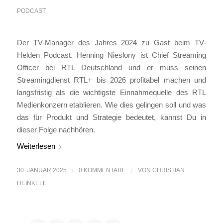
PODCAST
Der TV-Manager des Jahres 2024 zu Gast beim TV-
Helden Podcast. Henning Nieslony ist Chief Streaming
Officer bei RTL Deutschland und er muss seinen
Streamingdienst RTL+ bis 2026 profitabel machen und
langsfristig als die wichtigste Einnahmequelle des RTL
Medienkonzern etablieren. Wie dies gelingen soll und was
das für Produkt und Strategie bedeutet, kannst Du in
dieser Folge nachhören.
Weiterlesen
30. JANUAR 2025
/
0 KOMMENTARE
/
VON
CHRISTIAN
HEINKELE