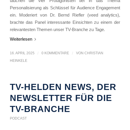
tauchen die vier Protagonisten tief in das Thema
Personalisierung als Schlüssel für Audience Engagement
ein. Moderiert von Dr. Bernd Riefler (veed analytics),
brachte das Panel interessante Einsichten zu einem der
relevantesten Themen unser TV-Branche zu Tage.
Weiterlesen
16. APRIL 2025
/
0 KOMMENTARE
/
VON
CHRISTIAN
HEINKELE
TV-HELDEN NEWS, DER
NEWSLETTER FÜR DIE
TV-BRANCHE
PODCAST