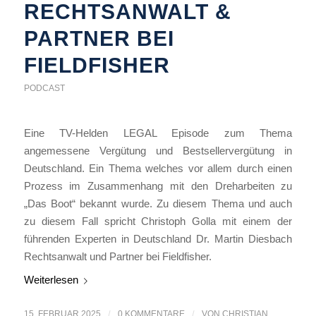
RECHTSANWALT &
PARTNER BEI
FIELDFISHER
PODCAST
Eine TV-Helden LEGAL Episode zum Thema
angemessene Vergütung und Bestsellervergütung in
Deutschland. Ein Thema welches vor allem durch einen
Prozess im Zusammenhang mit den Dreharbeiten zu
„Das Boot“ bekannt wurde. Zu diesem Thema und auch
zu diesem Fall spricht Christoph Golla mit einem der
führenden Experten in Deutschland Dr. Martin Diesbach
Rechtsanwalt und Partner bei Fieldfisher.
Weiterlesen
15. FEBRUAR 2025
/
0 KOMMENTARE
/
VON
CHRISTIAN