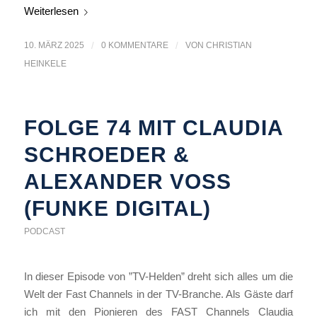
Weiterlesen
10. MÄRZ 2025
/
0 KOMMENTARE
/
VON
CHRISTIAN
HEINKELE
FOLGE 74 MIT CLAUDIA
SCHROEDER &
ALEXANDER VOSS (
FUNKE DIGITAL)
PODCAST
In dieser Episode von ”TV-Helden” dreht sich alles um die
Welt der Fast Channels in der TV-Branche. Als Gäste darf
ich mit den Pionieren des FAST Channels Claudia