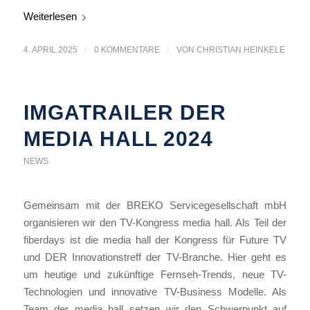
Weiterlesen
4. APRIL 2025
/
0 KOMMENTARE
/
VON
CHRISTIAN HEINKELE
IMGATRAILER DER
MEDIA HALL 2024
NEWS
Gemeinsam mit der BREKO Servicegesellschaft mbH
organisieren wir den TV-Kongress media hall. Als Teil der
fiberdays ist die media hall der Kongress für Future TV
und DER Innovationstreff der TV-Branche. Hier geht es
um heutige und zukünftige Fernseh-Trends, neue TV-
Technologien und innovative TV-Business Modelle. Als
Team der media hall setzen wir den Schwerpunkt auf