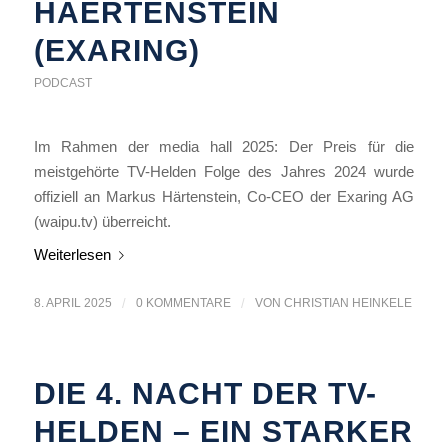
HAERTENSTEIN
(EXARING)
PODCAST
Im Rahmen der media hall 2025: Der Preis für die
meistgehörte TV-Helden Folge des Jahres 2024 wurde
offiziell an Markus Härtenstein, Co-CEO der Exaring AG
(waipu.tv) überreicht.
Weiterlesen
8. APRIL 2025
/
0 KOMMENTARE
/
VON
CHRISTIAN HEINKELE
DIE 4. NACHT DER TV-
HELDEN – EIN STARKER