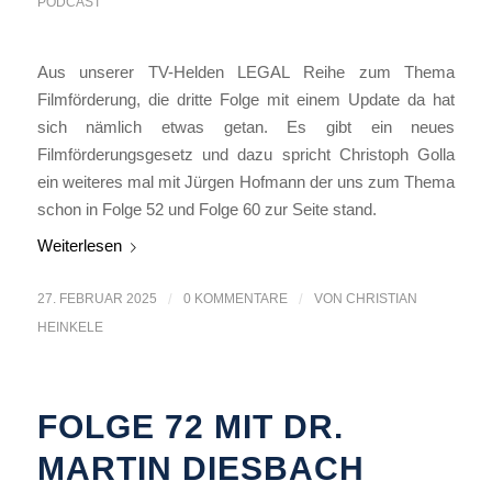
PODCAST
Aus unserer TV-Helden LEGAL Reihe zum Thema
Filmförderung, die dritte Folge mit einem Update da hat
sich nämlich etwas getan. Es gibt ein neues
Filmförderungsgesetz und dazu spricht Christoph Golla
ein weiteres mal mit Jürgen Hofmann der uns zum Thema
schon in Folge 52 und Folge 60 zur Seite stand.
Weiterlesen
27. FEBRUAR 2025
/
0 KOMMENTARE
/
VON
CHRISTIAN
HEINKELE
FOLGE 72 MIT DR.
MARTIN DIESBACH