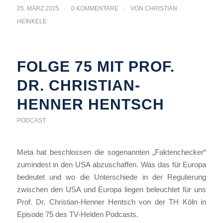
25. MÄRZ 2025
/
0 KOMMENTARE
/
VON
CHRISTIAN
HEINKELE
FOLGE 75 MIT PROF.
DR. CHRISTIAN-
HENNER HENTSCH
PODCAST
Meta hat beschlossen die sogenannten „Faktenchecker“
zumindest in den USA abzuschaffen. Was das für Europa
bedeutet und wo die Unterschiede in der Regulierung
zwischen den USA und Europa liegen beleuchtet für uns
Prof. Dr. Christian-Henner Hentsch von der TH Köln in
Episode 75 des TV-Helden Podcasts.