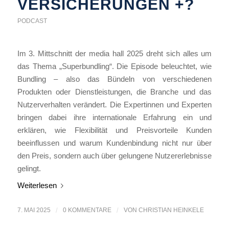
VERSICHERUNGEN +?
PODCAST
Im 3. Mittschnitt der media hall 2025 dreht sich alles um
das Thema „Superbundling“. Die Episode beleuchtet, wie
Bundling – also das Bündeln von verschiedenen
Produkten oder Dienstleistungen, die Branche und das
Nutzerverhalten verändert. Die Expertinnen und Experten
bringen dabei ihre internationale Erfahrung ein und
erklären, wie Flexibilität und Preisvorteile Kunden
beeinflussen und warum Kundenbindung nicht nur über
den Preis, sondern auch über gelungene Nutzererlebnisse
gelingt.
Weiterlesen
7. MAI 2025
/
0 KOMMENTARE
/
VON
CHRISTIAN HEINKELE