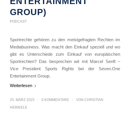
ENTERTAINMENT
GROUP)
PODCAST
Sportrechte gehören zu den meistgefragten Rechten im
Mediabusiness. Was macht den Einkauf speziell und wo
gibt es Unterschiede zum Einkauf von europäischen
Sportrechten? Das besprechen wit mit Marcel Senft –
Vice President Sports Rights bei der Seven.One
Entertainment Group.
Weiterlesen
25. MÄRZ 2025
/
0 KOMMENTARE
/
VON
CHRISTIAN
HEINKELE