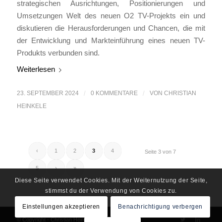
strategischen Ausrichtungen, Positionierungen und
Umsetzungen Welt des neuen O2 TV-Projekts ein und
diskutieren die Herausforderungen und Chancen, die mit
der Entwicklung und Markteinführung eines neuen TV-
Produkts verbunden sind.
Weiterlesen
23. SEPTEMBER 2024
/
0 KOMMENTARE
/
VON
CHRISTIAN
HEINKELE
‹
1
2
3
4
Seite 3 von 7
5
›
»
Diese Seite verwendet Cookies. Mit der Weiternutzung der Seite,
stimmst du der Verwendung von Cookies zu.
Einstellungen akzeptieren
Benachrichtigung verbergen
© Copyright - Christian Heinkele