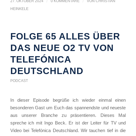
27. OKTOBER 2024
/
0 KOMMENTARE
/
VON
CHRISTIAN
HEINKELE
FOLGE 65 ALLES ÜBER
DAS NEUE O2 TV VON
TELEFÓNICA
DEUTSCHLAND
PODCAST
In dieser Episode begrüße ich wieder einmal einen
besonderen Gast um Euch das spannendste und neueste
aus unserer Branche zu präsentieren. Dieses Mal
spreche ich mit Ingo Beck. Er ist der Leiter für TV und
Video bei Telefónica Deutschland. Wir tauchen tief in die