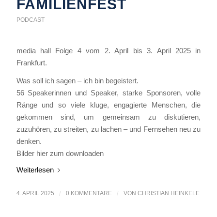
FAMILIENFEST
PODCAST
media hall Folge 4 vom 2. April bis 3. April 2025 in
Frankfurt.
Was soll ich sagen – ich bin begeistert.
56 Speakerinnen und Speaker, starke Sponsoren, volle
Ränge und so viele kluge, engagierte Menschen, die
gekommen sind, um gemeinsam zu diskutieren,
zuzuhören, zu streiten, zu lachen – und Fernsehen neu zu
denken.
Bilder hier zum downloaden
Weiterlesen
4. APRIL 2025
/
0 KOMMENTARE
/
VON
CHRISTIAN HEINKELE