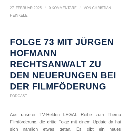
27. FEBRUAR 2025
/
0 KOMMENTARE
/
VON
CHRISTIAN
HEINKELE
FOLGE 73 MIT JÜRGEN
HOFMANN
RECHTSANWALT ZU
DEN NEUERUNGEN BEI
DER FILMFÖDERUNG
PODCAST
Aus unserer TV-Helden LEGAL Reihe zum Thema
Filmförderung, die dritte Folge mit einem Update da hat
sich nämlich etwas getan. Es gibt ein neues