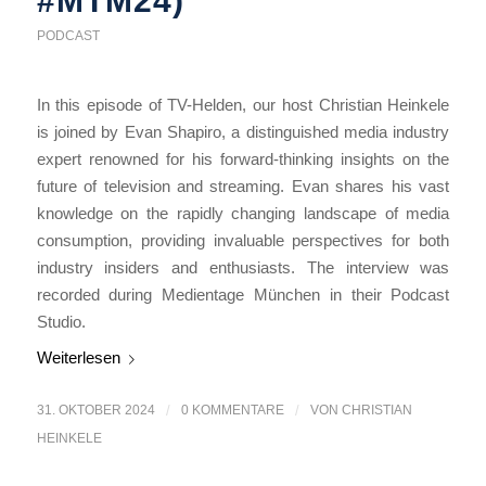
#MTM24)
PODCAST
In this episode of TV-Helden, our host Christian Heinkele
is joined by Evan Shapiro, a distinguished media industry
expert renowned for his forward-thinking insights on the
future of television and streaming. Evan shares his vast
knowledge on the rapidly changing landscape of media
consumption, providing invaluable perspectives for both
industry insiders and enthusiasts. The interview was
recorded during Medientage München in their Podcast
Studio.
Weiterlesen
31. OKTOBER 2024
/
0 KOMMENTARE
/
VON
CHRISTIAN
HEINKELE