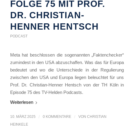
FOLGE 75 MIT PROF.
DR. CHRISTIAN-
HENNER HENTSCH
PODCAST
Meta hat beschlossen die sogenannten „Faktenchecker“
zumindest in den USA abzuschaffen. Was das für Europa
bedeutet und wo die Unterschiede in der Regulierung
zwischen den USA und Europa liegen beleuchtet für uns
Prof. Dr. Christian-Henner Hentsch von der TH Köln in
Episode 75 des TV-Helden Podcasts.
Weiterlesen
10. MÄRZ 2025
/
0 KOMMENTARE
/
VON
CHRISTIAN
HEINKELE