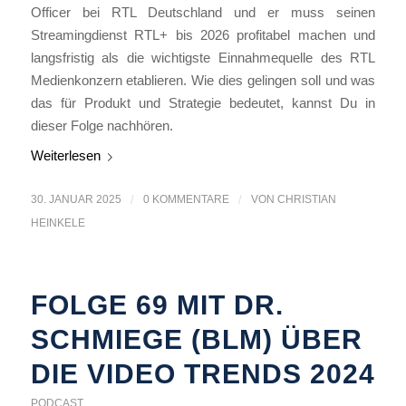
Officer bei RTL Deutschland und er muss seinen
Streamingdienst RTL+ bis 2026 profitabel machen und
langsfristig als die wichtigste Einnahmequelle des RTL
Medienkonzern etablieren. Wie dies gelingen soll und was
das für Produkt und Strategie bedeutet, kannst Du in
dieser Folge nachhören.
Weiterlesen
30. JANUAR 2025
/
0 KOMMENTARE
/
VON
CHRISTIAN
HEINKELE
FOLGE 69 MIT DR.
SCHMIEGE (BLM) ÜBER
DIE VIDEO TRENDS 2024
PODCAST