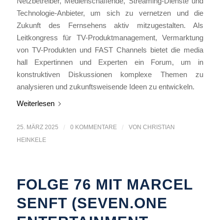
Netzbetreiber, Medienschaffende, Streaming-Dienste und
Technologie-Anbieter, um sich zu vernetzen und die
Zukunft des Fernsehens aktiv mitzugestalten. Als
Leitkongress für TV-Produktmanagement, Vermarktung
von TV-Produkten und FAST Channels bietet die media
hall Expertinnen und Experten ein Forum, um in
konstruktiven Diskussionen komplexe Themen zu
analysieren und zukunftsweisende Ideen zu entwickeln.
Weiterlesen
25. MÄRZ 2025
/
0 KOMMENTARE
/
VON
CHRISTIAN
HEINKELE
FOLGE 76 MIT MARCEL
SENFT (SEVEN.ONE