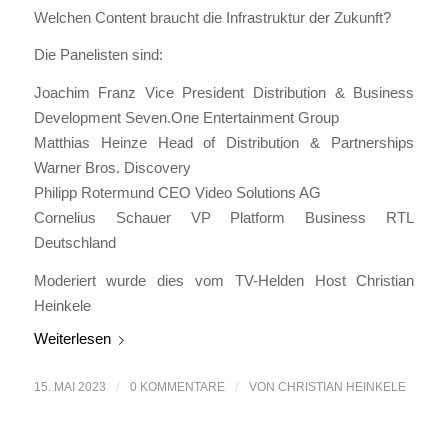
Welchen Content braucht die Infrastruktur der Zukunft?
Die Panelisten sind:
Joachim Franz Vice President Distribution & Business
Development Seven.One Entertainment Group
Matthias Heinze Head of Distribution & Partnerships
Warner Bros. Discovery
Philipp Rotermund CEO Video Solutions AG
Cornelius Schauer VP Platform Business RTL
Deutschland
Moderiert wurde dies vom TV-Helden Host Christian
Heinkele
Weiterlesen
15. MAI 2023
/
0 KOMMENTARE
/
VON
CHRISTIAN HEINKELE