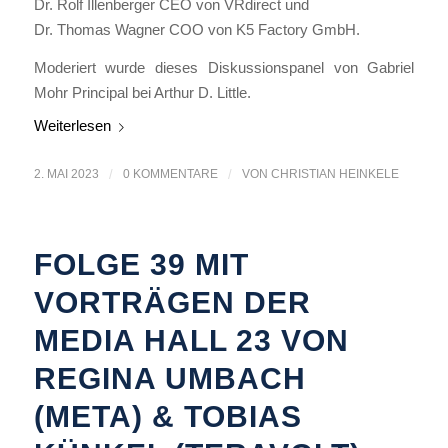
Dr. Rolf Illenberger CEO von VRdirect und
Dr. Thomas Wagner COO von K5 Factory GmbH.
Moderiert wurde dieses Diskussionspanel von Gabriel
Mohr Principal bei Arthur D. Little.
Weiterlesen
2. MAI 2023
/
0 KOMMENTARE
/
VON
CHRISTIAN HEINKELE
FOLGE 39 MIT
VORTRÄGEN DER
MEDIA HALL 23 VON
REGINA UMBACH
(META) & TOBIAS