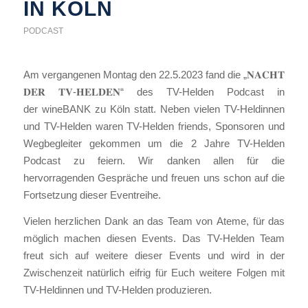
IN KÖLN
PODCAST
Am vergangenen Montag den 22.5.2023 fand die „𝐍𝐀𝐂𝐇𝐓
𝐃𝐄𝐑 𝐓𝐕-𝐇𝐄𝐋𝐃𝐄𝐍“ des TV-Helden Podcast in
der wineBANK zu Köln statt. Neben vielen TV-Heldinnen
und TV-Helden waren TV-Helden friends, Sponsoren und
Wegbegleiter gekommen um die 2 Jahre TV-Helden
Podcast zu feiern. Wir danken allen für die
hervorragenden Gespräche und freuen uns schon auf die
Fortsetzung dieser Eventreihe.
Vielen herzlichen Dank an das Team von Ateme, für das
möglich machen diesen Events. Das TV-Helden Team
freut sich auf weitere dieser Events und wird in der
Zwischenzeit natürlich eifrig für Euch weitere Folgen mit
TV-Heldinnen und TV-Helden produzieren.