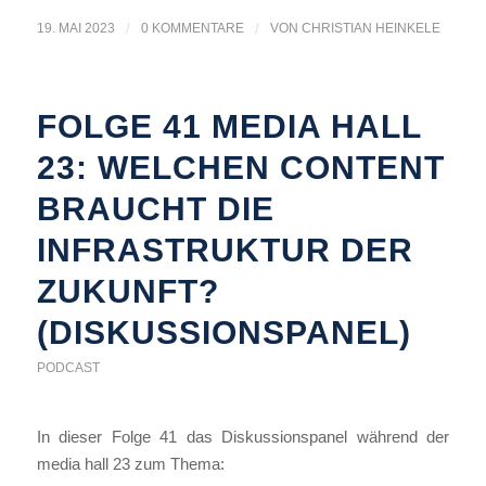
19. MAI 2023
/
0 KOMMENTARE
/
VON
CHRISTIAN HEINKELE
FOLGE 41 MEDIA HALL
23: WELCHEN CONTENT
BRAUCHT DIE
INFRASTRUKTUR DER
ZUKUNFT?
(DISKUSSIONSPANEL)
PODCAST
In dieser Folge 41 das Diskussionspanel während der
media hall 23 zum Thema: