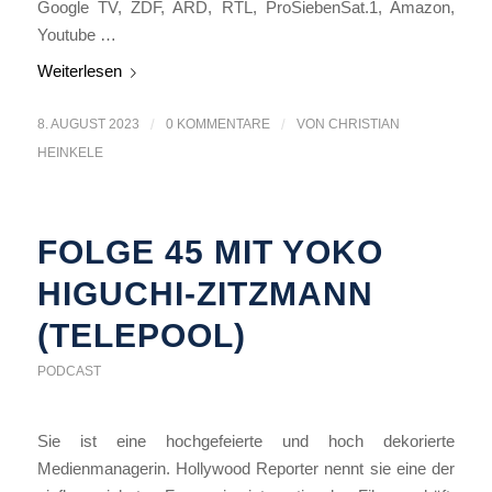
Google TV, ZDF, ARD, RTL, ProSiebenSat.1, Amazon,
Youtube …
Weiterlesen
8. AUGUST 2023
/
0 KOMMENTARE
/
VON
CHRISTIAN
HEINKELE
FOLGE 45 MIT YOKO
HIGUCHI-ZITZMANN
(TELEPOOL)
PODCAST
Sie ist eine hochgefeierte und hoch dekorierte
Medienmanagerin. Hollywood Reporter nennt sie eine der