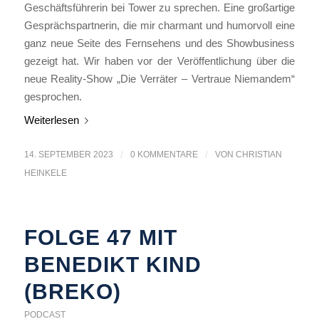
Geschäftsführerin bei Tower zu sprechen. Eine großartige
Gesprächspartnerin, die mir charmant und humorvoll eine
ganz neue Seite des Fernsehens und des Showbusiness
gezeigt hat. Wir haben vor der Veröffentlichung über die
neue Reality-Show „Die Verräter – Vertraue Niemandem“
gesprochen.
Weiterlesen
14. SEPTEMBER 2023
/
0 KOMMENTARE
/
VON
CHRISTIAN
HEINKELE
FOLGE 47 MIT
BENEDIKT KIND
(BREKO)
PODCAST