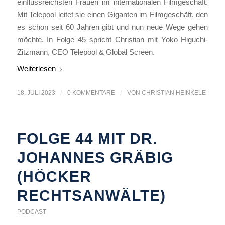
einflussreichsten Frauen im internationalen Filmgeschäft.
Mit Telepool leitet sie einen Giganten im Filmgeschäft, den
es schon seit 60 Jahren gibt und nun neue Wege gehen
möchte. In Folge 45 spricht Christian mit Yoko Higuchi-
Zitzmann, CEO Telepool & Global Screen.
Weiterlesen
18. JULI 2023
/
0 KOMMENTARE
/
VON
CHRISTIAN HEINKELE
FOLGE 44 MIT DR.
JOHANNES GRÄBIG
(HÖCKER
RECHTSANWÄLTE)
PODCAST