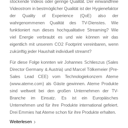
stockende Videos oder geringe Qualität. Der einwandfreie
Videostrom in bestmöglicher Qualität ist der Hygienefaktor
der Quality of Experience (QoE) also der
wahrgenommenen Qualität des TV-Dienstes. Wie
funktioniert nun dieses hochqualitative Streaming? Wie
viel Energie verbraubt es und wie können wir das
eigentlich mit unserem CO2 Footprint vereinbaren, wenn
zukünftig jeder Haushalt individuell streamt?
Für diese Folge konnten wir Johannes Schlieszus (Sales
Director Germany & Austria) und Marcel Tölkemeier (Pre-
Sales Lead CEE) vom Technologiekonzern Ateme
(www.ateme.com) als Gäste gewinnen. Ateme Produkte
sind weltweit bei den großen Unternehmen der TV-
Branche im Einsatz. Es ist ein Europäisches
Unternehmen und für ihre Produkte international gefeiert.
Drei Emmies hat Ateme schon für ihre Produkte erhalten.
Weiterlesen