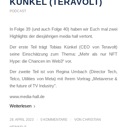
KÜNKEL (TERAVOLT)
PODCAST
In Folge 39 (und auch Folge 40) haben wir Euch mal zwei
Highlights der diesjährigen media hall vertont.
Der erste Teil trägt Tobias Künkel (CEO von Teravolt)
seine Einschätzung zum Thema: „Mehr als nur NFT
Hype: die Chancen im Web3“ vor.
Der zweite Teil ist von Regina Umbach (Director Tech,
Telco, Utilities von Meta) mit Ihrem Vortrag „Metaverse &
the future of TV Industry”.
www.media-hall.de
Weiterlesen
28. APRIL 2023
/
0 KOMMENTARE
/
VON
CHRISTIAN