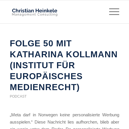
FOLGE 50 MIT
KATHARINA KOLLMANN
(INSTITUT FÜR
EUROPÄISCHES
MEDIENRECHT)
PODCAST
„Meta darf in Norwegen keine personalisierte Werbung
ausspielen.“ Diese Nachricht lies aufhorchen, blieb aber