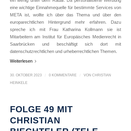
ein wenig unter dem Radar. Da personalisierte Werbung
eine wichtige Einnahmequelle für bestimmte Services von
META ist, wollte ich über das Thema und über den
europarechtlichen Hintergrund mehr erfahren. Dazu
spreche ich mit Frau Katharina Kollmann sie ist
Mitarbeitern am Institut für Europäisches Medienrecht in
Saarbrücken und beschäftigt sich dort mit
datenschutzrechtlichen und urheberrechtlichen Themen.
Weiterlesen
30. OKTOBER 2023
/
0 KOMMENTARE
/
VON
CHRISTIAN
HEINKELE
FOLGE 49 MIT
CHRISTIAN