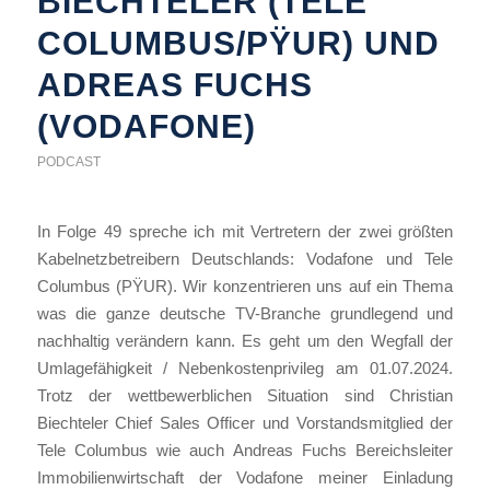
BIECHTELER (TELE
COLUMBUS/PŸUR) UND
ADREAS FUCHS
(VODAFONE)
PODCAST
In Folge 49 spreche ich mit Vertretern der zwei größten
Kabelnetzbetreibern Deutschlands: Vodafone und Tele
Columbus (PŸUR). Wir konzentrieren uns auf ein Thema
was die ganze deutsche TV-Branche grundlegend und
nachhaltig verändern kann. Es geht um den Wegfall der
Umlagefähigkeit / Nebenkostenprivileg am 01.07.2024.
Trotz der wettbewerblichen Situation sind Christian
Biechteler Chief Sales Officer und Vorstandsmitglied der
Tele Columbus wie auch Andreas Fuchs Bereichsleiter
Immobilienwirtschaft der Vodafone meiner Einladung