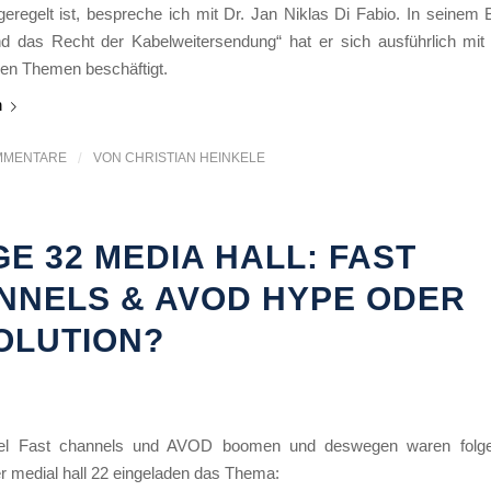
geregelt ist, bespreche ich mit Dr. Jan Niklas Di Fabio. In seinem
 das Recht der Kabelweitersendung“ hat er sich ausführlich mit
ren Themen beschäftigt.
n
MMENTARE
/
VON
CHRISTIAN HEINKELE
E 32 MEDIA HALL: FAST
NNELS & AVOD HYPE ODER
OLUTION?
fel Fast channels und AVOD boomen und deswegen waren folg
r medial hall 22 eingeladen das Thema: