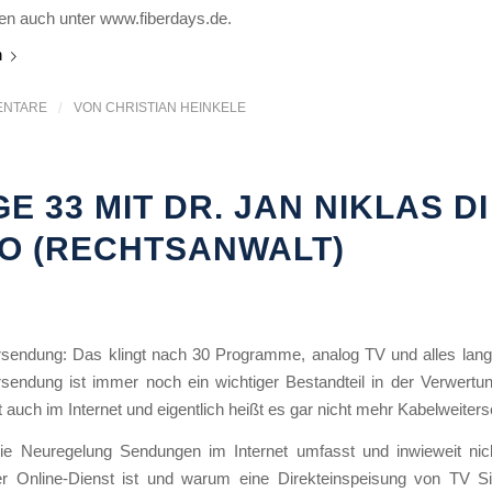
en auch unter www.fiberdays.de.
n
ENTARE
/
VON
CHRISTIAN HEINKELE
E 33 MIT DR. JAN NIKLAS DI
IO (RECHTSANWALT)
rsendung: Das klingt nach 30 Programme, analog TV und alles lange
rsendung ist immer noch ein wichtiger Bestandteil in der Verwertun
tzt auch im Internet und eigentlich heißt es gar nicht mehr Kabelweite
die Neuregelung Sendungen im Internet umfasst und inwieweit nic
r Online-Dienst ist und warum eine Direkteinspeisung von TV S