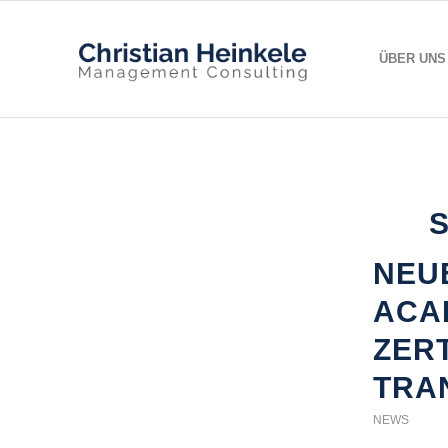
ÜBER UNS
NEU
ACA
ZER
TRA
NEWS