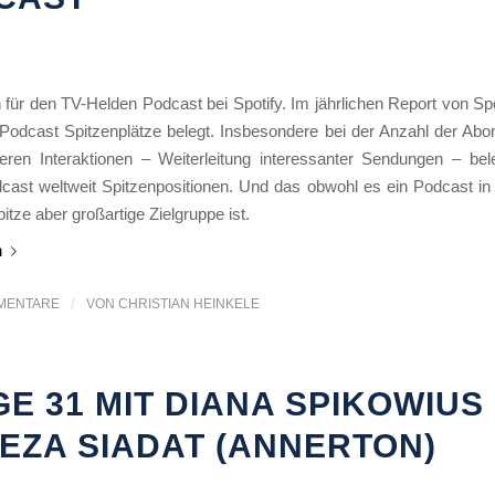
für den TV-Helden Podcast bei Spotify. Im jährlichen Report von Spo
Podcast Spitzenplätze belegt. Insbesondere bei der Anzahl der Abo
eren Interaktionen – Weiterleitung interessanter Sendungen – bel
cast weltweit Spitzenpositionen. Und das obwohl es ein Podcast in 
pitze aber großartige Zielgruppe ist.
n
MENTARE
/
VON
CHRISTIAN HEINKELE
E 31 MIT DIANA SPIKOWIUS
REZA SIADAT (ANNERTON)