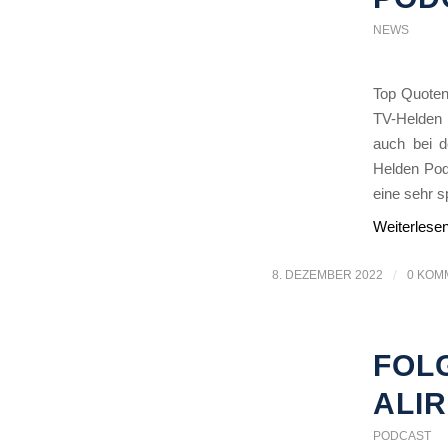
NEWS
Top Quoten 
TV-Helden 
auch bei d
Helden Pod
eine sehr s
Weiterlese
8. DEZEMBER 2022
/
0 KOM
FOLG
ALI
PODCAST