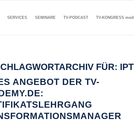
SERVICES
SEMINARE
TV-PODCAST
TV-KONGRESS media
SCHLAGWORTARCHIV FÜR:
IP
ES ANGEBOT DER TV-
DEMY.DE:
TIFIKATSLEHRGANG
NSFORMATIONSMANAGER