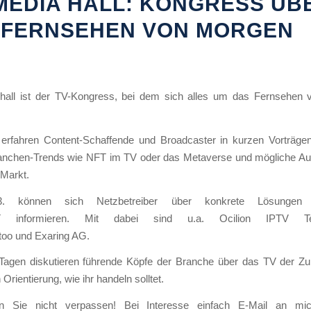
 MEDIA HALL: KONGRESS ÜB
 FERNSEHEN VON MORGEN
hall ist der TV-Kongress, bei dem sich alles um das Fernsehen
erfahren Content-Schaffende und Broadcaster in kurzen Vorträgen
ranchen-Trends wie NFT im TV oder das Metaverse und mögliche A
-Markt.
. können sich Netzbetreiber über konkrete Lösungen
informieren. Mit dabei sind u.a. Ocilion IPTV Tec
oo und Exaring AG.
Tagen diskutieren führende Köpfe der Branche über das TV der Zu
Orientierung, wie ihr handeln solltet.
en Sie nicht verpassen! Bei Interesse einfach E-Mail an mic