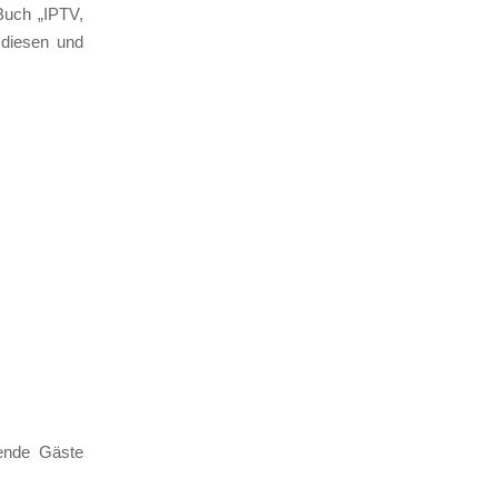
 Buch „IPTV,
 diesen und
ende Gäste