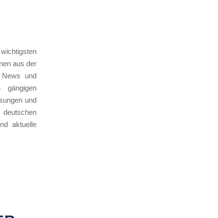
wichtigsten
nen aus der
: News und
h gängigen
esungen und
r deutschen
nd aktuelle