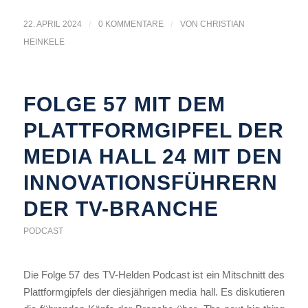
22. APRIL 2024
/
0 KOMMENTARE
/
VON
CHRISTIAN
HEINKELE
FOLGE 57 MIT DEM
PLATTFORMGIPFEL DER
MEDIA HALL 24 MIT DEN
INNOVATIONSFÜHRERN
DER TV-BRANCHE
PODCAST
Die Folge 57 des TV-Helden Podcast ist ein Mitschnitt des
Plattformgipfels der diesjährigen media hall. Es diskutieren