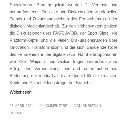
Speakern der Branche geleitet wurden. Die Veranstaltung
bot umfassende Einblicke und Diskussionen zu aktuellen
Trends und Zukunftsaussichten des Fernsehens und der
digitalen Medienlandschaft. Zu den Höhepunkten zählten
die Diskussionen über FAST, AVOD, der Sport-Gipfel, die
Plattform-Gipfel und die vielen Diskussionsrunden über
Innovation, Transformation und die sich wandelnde Rolle
des Fernsehens in der digitalen Ära. Namhafte Sponsoren
wie 3SS, Waipu.tv und Ocilion trugen wesentlich zum
Erfolg der Veranstaltung bei und unterstrichen die
Bedeutung der media hall als Treffpunkt für die kreativen
Köpfe und Entscheidungsträger der Branche.
Weiterlesen
23. APRIL 2024
/
0 KOMMENTARE
/
VON
CHRISTIAN
HEINKELE