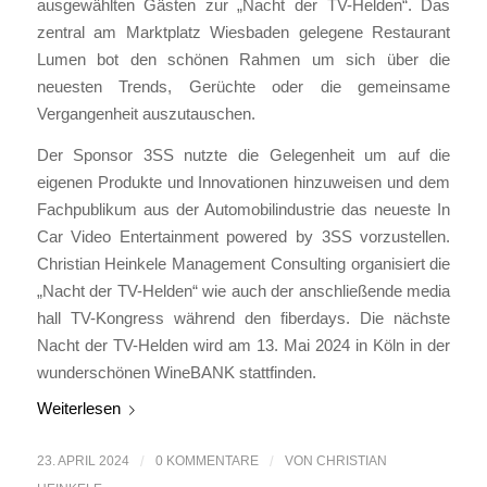
ausgewählten Gästen zur „Nacht der TV-Helden“. Das
zentral am Marktplatz Wiesbaden gelegene Restaurant
Lumen bot den schönen Rahmen um sich über die
neuesten Trends, Gerüchte oder die gemeinsame
Vergangenheit auszutauschen.
Der Sponsor 3SS nutzte die Gelegenheit um auf die
eigenen Produkte und Innovationen hinzuweisen und dem
Fachpublikum aus der Automobilindustrie das neueste In
Car Video Entertainment powered by 3SS vorzustellen.
Christian Heinkele Management Consulting organisiert die
„Nacht der TV-Helden“ wie auch der anschließende media
hall TV-Kongress während den fiberdays. Die nächste
Nacht der TV-Helden wird am 13. Mai 2024 in Köln in der
wunderschönen WineBANK stattfinden.
Weiterlesen
23. APRIL 2024
/
0 KOMMENTARE
/
VON
CHRISTIAN