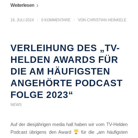
Weiterlesen
16. JULI 2024
/
0 KOMMENTARE
/
VON
CHRISTIAN HEINKELE
VERLEIHUNG DES „TV-
HELDEN AWARDS FÜR
DIE AM HÄUFIGSTEN
ANGEHÖRTE PODCAST
FOLGE 2023“
NEWS
Auf der diesjährigen media hall haben wir vom TV-Helden
Podcast übrigens den Award
für die „am häufigsten