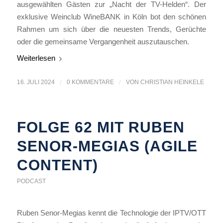
ausgewählten Gästen zur „Nacht der TV-Helden“. Der
exklusive Weinclub WineBANK in Köln bot den schönen
Rahmen um sich über die neuesten Trends, Gerüchte
oder die gemeinsame Vergangenheit auszutauschen.
Weiterlesen
16. JULI 2024
/
0 KOMMENTARE
/
VON
CHRISTIAN HEINKELE
FOLGE 62 MIT RUBEN
SENOR-MEGIAS (AGILE
CONTENT)
PODCAST
Ruben Senor-Megias kennt die Technologie der IPTV/OTT