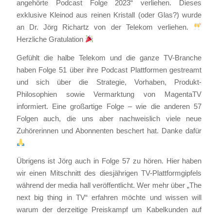
angehörte Podcast Folge 2023“ verliehen. Dieses
exklusive Kleinod aus reinen Kristall (oder Glas?) wurde
an Dr. Jörg Richartz von der Telekom verliehen.
Herzliche Gratulation
Gefühlt die halbe Telekom und die ganze TV-Branche
haben Folge 51 über ihre Podcast Plattformen gestreamt
und sich über die Strategie, Vorhaben, Produkt-
Philosophien sowie Vermarktung von MagentaTV
informiert. Eine großartige Folge – wie die anderen 57
Folgen auch, die uns aber nachweislich viele neue
Zuhörerinnen und Abonnenten beschert hat. Danke dafür
Übrigens ist Jörg auch in Folge 57 zu hören. Hier haben
wir einen Mitschnitt des diesjährigen TV-Plattformgipfels
während der media hall veröffentlicht. Wer mehr über „The
next big thing in TV“ erfahren möchte und wissen will
warum der derzeitige Preiskampf um Kabelkunden auf