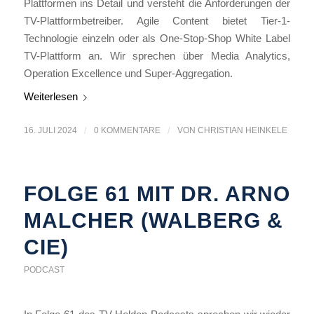
Plattformen ins Detail und versteht die Anforderungen der
TV-Plattformbetreiber. Agile Content bietet Tier-1-
Technologie einzeln oder als One-Stop-Shop White Label
TV-Plattform an. Wir sprechen über Media Analytics,
Operation Excellence und Super-Aggregation.
Weiterlesen
16. JULI 2024
/
0 KOMMENTARE
/
VON
CHRISTIAN HEINKELE
FOLGE 61 MIT DR. ARNO
MALCHER (WALBERG &
CIE)
PODCAST