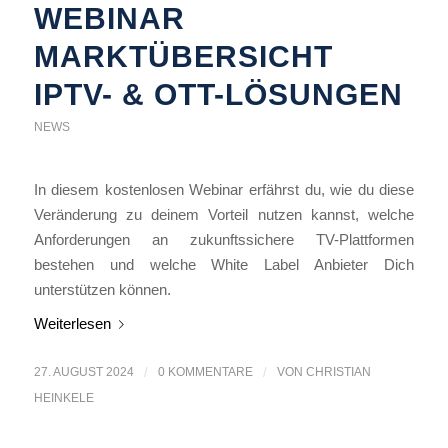
WEBINAR
MARKTÜBERSICHT
IPTV- & OTT-LÖSUNGEN
NEWS
In diesem kostenlosen Webinar erfährst du, wie du diese
Veränderung zu deinem Vorteil nutzen kannst, welche
Anforderungen an zukunftssichere TV-Plattformen
bestehen und welche White Label Anbieter Dich
unterstützen können.
Weiterlesen
27. AUGUST 2024
/
0 KOMMENTARE
/
VON
CHRISTIAN
HEINKELE