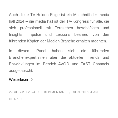
Auch diese TV-Helden Folge ist ein Mitschnitt der media
hall 2024 – die media hall ist der TV-Kongress für alle, die
sich professionell mit Fernsehen beschäftigen und
Insights, Impulse und Lessons Learned von den
führenden Köpfen der Medien Branche erhalten möchten.
In diesem Panel haben sich die führenden
Branchenexpert:innen über die aktuellen Trends und
Entwicklungen im Bereich AVOD und FAST Channels
ausgetauscht.
Weiterlesen
29. AUGUST 2024
/
0 KOMMENTARE
/
VON
CHRISTIAN
HEINKELE