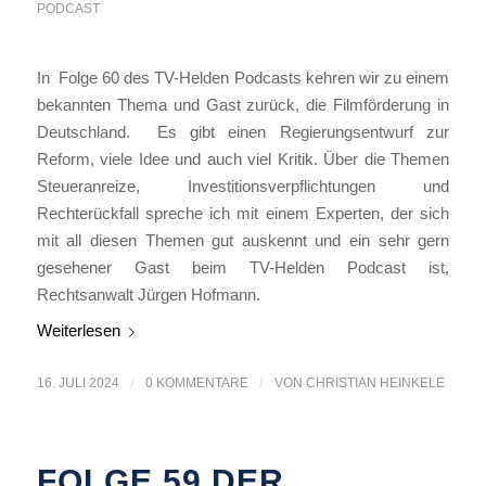
PODCAST
In Folge 60 des TV-Helden Podcasts kehren wir zu einem
bekannten Thema und Gast zurück, die Filmförderung in
Deutschland. Es gibt einen Regierungsentwurf zur
Reform, viele Idee und auch viel Kritik. Über die Themen
Steueranreize, Investitionsverpflichtungen und
Rechterückfall spreche ich mit einem Experten, der sich
mit all diesen Themen gut auskennt und ein sehr gern
gesehener Gast beim TV-Helden Podcast ist,
Rechtsanwalt Jürgen Hofmann.
Weiterlesen
16. JULI 2024
/
0 KOMMENTARE
/
VON
CHRISTIAN HEINKELE
FOLGE 59 DER