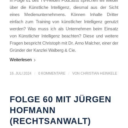
In Folge 61 des TV-Helden Podcasts sprechen wir wieder
über die Künstliche Intelligenz, diesmal aus der Sicht
eines Medienunternehmens. Können Inhalte Dritter
einfach zum Training von künstlicher Intelligenz genutzt
werden? Was muss ich als Unternehmen beim Einsatz
von Künstlicher Intelligenz beachten? Diese und weitere
Fragen bespricht Christoph mit Dr. Arno Malcher, einer der
Gründer der Kanzlei Walberg & Cie.
Weiterlesen
16. JULI 2024
/
0 KOMMENTARE
/
VON
CHRISTIAN HEINKELE
FOLGE 60 MIT JÜRGEN
HOFMANN
(RECHTSANWALT)